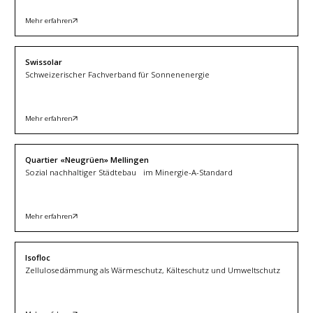
Mehr erfahren
Swissolar
Schweizerischer Fachverband für Sonnenenergie
Mehr erfahren
Quartier «Neugrüen» Mellingen
Sozial nachhaltiger Städtebau im Minergie-A-Standard
Mehr erfahren
Isofloc
Zellulosedämmung als Wärmeschutz, Kälteschutz und Umweltschutz