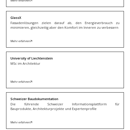
Mehr erfahren
GlassX
Fassadenlösungen zielen darauf ab, den Energieverbrauch zu
minimieren, gleichzeitig aber den Komfort im Inneren zu verbessern
Mehr erfahren
University of Liechtenstein
MSc im Architektur
Mehr erfahren
Schweizer Baudokumentation
Die führende Schweizer Informationsplattform für
Bauprodukte, Architekturprojekte und Expertenprofile
Mehr erfahren