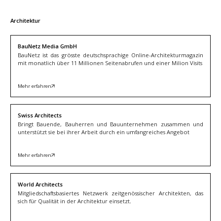
Architektur
BauNetz Media GmbH
BauNetz ist das grösste deutschsprachige Online-Architekturmagazin
mit monatlich über 11 Millionen Seitenabrufen und einer Milion Visits
Mehr erfahren
Swiss Architects
Bringt Bauende, Bauherren und Bauunternehmen zusammen und
unterstützt sie bei ihrer Arbeit durch ein umfangreiches Angebot
Mehr erfahren
World Architects
Mitgliedschaftsbasiertes Netzwerk zeitgenössischer Architekten, das
sich für Qualität in der Architektur einsetzt.