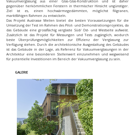
Vakuumverglasung aus einer Glas-Glas-Konstruktion und ist daher
gegenüber herkömmlichen Fenstern in thermischer Hinsicht ungünstiger.
Ziel ist es, einen hochwärmegedämmten, möglichst filigranen,
marktfähigen Rahmen zu entwickeln.
Das Projekt Austrasse Meilen bietet die besten Voraussetzungen für die
Umsetzung der Test im Rahmen des Pilot- und Demonstrationsprojektes, da
das Gebäude eine grossflächig verglaste Süd/ Ost- und Westseite aufweist.
Zusätzlich ist das Projekt für Messungen und Tests zugänglich, wodurch
beste Überprüfungsmöglichkeiten zur Effizienz der Verglasung zur
Verfügung stehen. Durch die architektonische Ausgestaltung des Gebäudes
ist das Gebäude in der Lage, als Referenz für Vakuumverglasungen in der
Architektur eine besonderen Stellenwert einzunehmen und wegweisend
für potentielle Investitionen im Bereich der Vakuumverglasung zu sein.
GALERIE