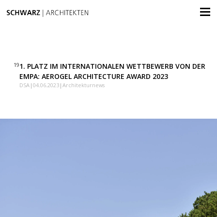
19
1. PLATZ IM INTERNATIONALEN WETTBEWERB VON DER
EMPA: AEROGEL ARCHITECTURE AWARD 2023
DSA
|
04.06.2023
|
Architekturnews