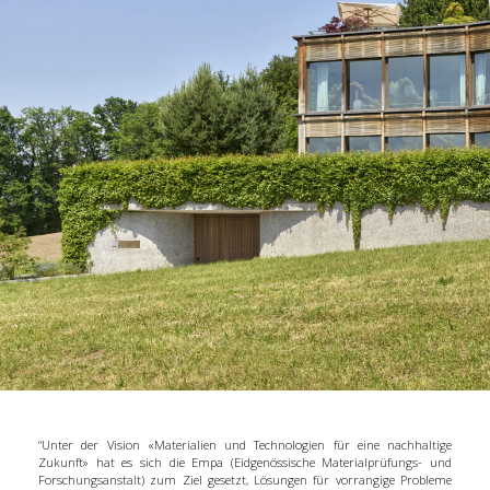
“Unter der Vision «Materialien und Technologien für eine nachhaltige
Zukunft» hat es sich die Empa (Eidgenössische Materialprüfungs- und
Forschungsanstalt) zum Ziel gesetzt, Lösungen für vorrangige Probleme