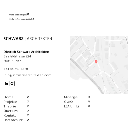
Mehr zum Projekt
Mehr Infos zum Artikel
Dietrich Schwarz Architekten
Seefeldstrasse 224
8008 Zürich
+41 44 389 10 60
info@schwarz-architekten.com
Home
Minergie
Projekte
GlassX
Theorie
LSA Uni Li
Über uns
Kontakt
Datenschutz